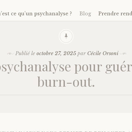
’est ce qu’un psychanalyse ?
Blog
Prendre ren
Publié le
octobre 27, 2025
par
Cécile Orsoni
psychanalyse pour guéri
burn-out.