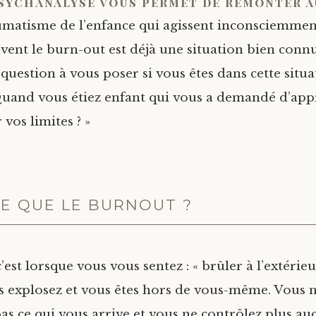
psychanalyse vous permet de remonter a
umatisme de l’enfance qui agissent inconsciemmen
vent le burn-out est déjà une situation bien conn
 question à vous poser si vous êtes dans cette situa
 Quand vous étiez enfant qui vous a demandé d’ap
 vos limites ? »
CE QUE LE BURNOUT ?
est lorsque vous vous sentez : « brûler à l’extérie
 explosez et vous êtes hors de vous-même. Vous 
s ce qui vous arrive et vous ne contrôlez plus au