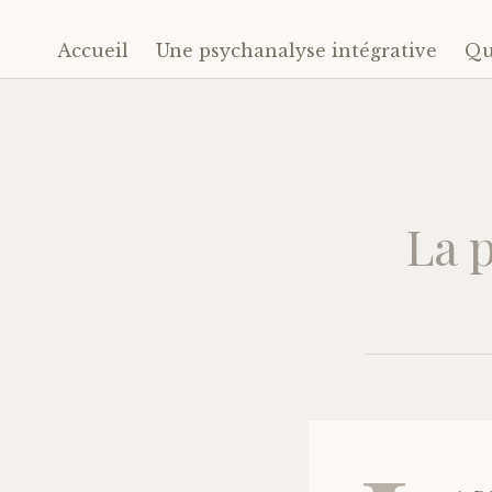
Accueil
Une psychanalyse intégrative
Qu
Accéder
au
contenu
principal
La 