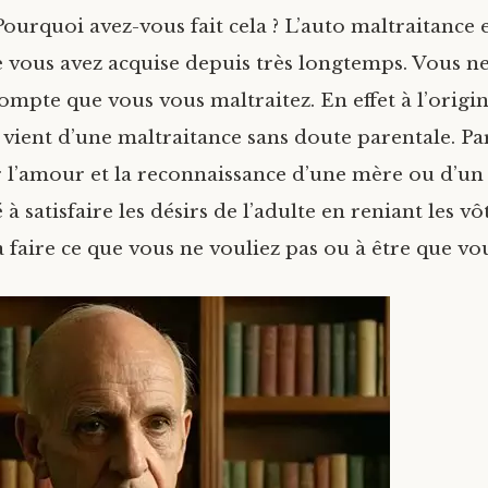
Pourquoi avez-vous fait cela ? L’auto maltraitance 
 vous avez acquise depuis très longtemps. Vous n
mpte que vous vous maltraitez. En effet à l’origin
 vient d’une maltraitance sans doute parentale. P
 l’amour et la reconnaissance d’une mère ou d’un
 à satisfaire les désirs de l’adulte en reniant les vô
à faire ce que vous ne vouliez pas ou à être que vou