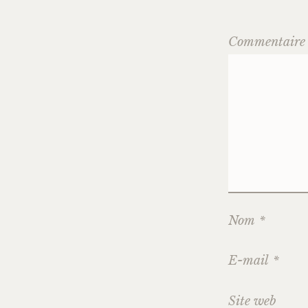
Commentair
Nom
*
E-mail
*
Site web