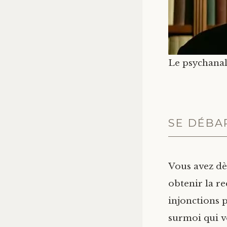
Le psychanaly
SE DÉBA
Vous avez dès
obtenir la r
injonctions 
surmoi qui v