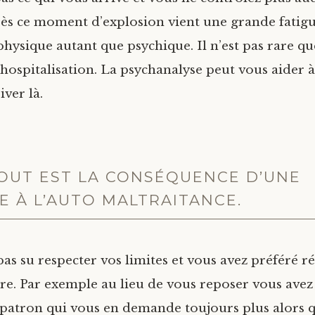
rès ce moment d’explosion vient une grande fatig
hysique autant que psychique. Il n’est pas rare qu
’hospitalisation. La psychanalyse peut vous aider à
iver là.
OUT EST LA CONSÉQUENCE D’UNE
E À L’AUTO MALTRAITANCE.
pas su respecter vos limites et vous avez préféré 
tre. Par exemple au lieu de vous reposer vous avez
n patron qui vous en demande toujours plus alors 