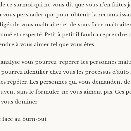
e ce surmoi qui ne vous dit que vous n’en faites j
jà vous persuader que pour obtenir la reconnaissa
ligés de vous maltraiter et de vous faire maltraiter
aimé et respecté. Petit à petit il faudra reprendre 
endre à vous aimer tel que vous êtes.
hanalyse vous pourrez repérer les personnes maltr
s pourrez identifier chez vous les processus d’auto
les répéter. Les personnes qui vous demandent de
ouvent sans le formuler, ne vous aiment pas. Ces 
e vous dominer.
e face au burn-out