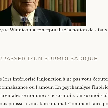
ste Winnicott a conceptualisé la notion de « faux 
RRASSER D’UN SURMOI SADIQUE
 lors intériorisé l’injonction à ne pas vous écout
econnaissance ou l’amour. En psychanalyse l’intéri
parentales se nomme : « le surmoi ». Un surmoi sad
ous pousse à vous faire du mal. Comment faire po