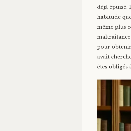
déjà épuisé. 
habitude que
même plus co
maltraitance
pour obtenir
avait cherché
êtes obligés 