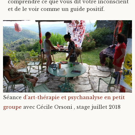
comprendre ce que vous dit votre inconscient
et de le voir comme un guide positif.
Séance
d’art-thérapie et psychanalyse en petit
groupe
avec Cécile Orsoni , stage juillet 2018