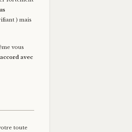
us
ifiant ) mais
même vous
 accord avec
votre toute