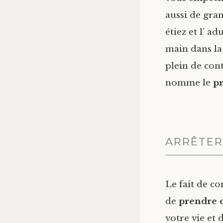
aussi de gran
étiez et l’ a
main dans la
plein de cont
nomme le
pr
ARRÊTER
Le fait de c
de
prendre c
votre vie et 