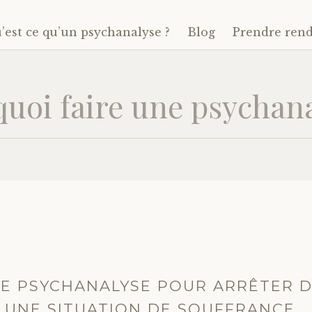
’est ce qu’un psychanalyse ?
Blog
Prendre ren
uoi faire une psychan
NE PSYCHANALYSE POUR ARRÊTER 
 UNE SITUATION DE SOUFFRANCE