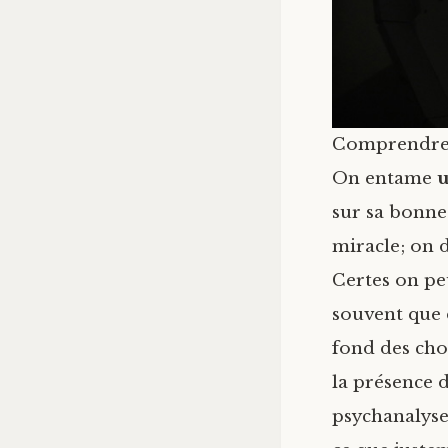
Comprendre et
On entame
u
sur sa bonne
miracle; on 
Certes on pe
souvent que 
fond des chos
la présence d
psychanalyse,