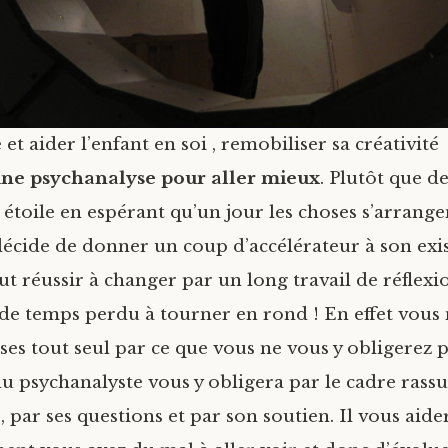
 aider l’enfant en soi , remobiliser sa créativité
ne psychanalyse
pour aller mieux
. Plutôt que 
 étoile en espérant qu’un jour les choses s’arrange
décide de donner un coup d’accélérateur à son exis
ut réussir à changer par un long travail de réflexi
de temps perdu à tourner en rond ! En effet vous n
es tout seul par ce que vous ne vous y obligerez p
u psychanalyste vous y obligera par le cadre rassu
 par ses questions et par son soutien. Il vous aide