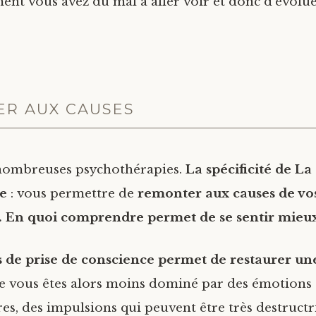
ment vous avez du mal à aller voir et donc d’évol
R AUX CAUSES
 nombreuses psychothérapies.
La spécificité de La
e
: vous permettre de
remonter aux causes de vos
. En quoi comprendre permet de se sentir mieux
 de prise de conscience
permet de restaurer une
e vous êtes alors moins dominé par des émotions
es, des impulsions qui peuvent être très destructri