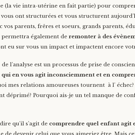
e (la vie intra-utérine en fait partie) pour compre
 vous ont structurées et vous structurent aujourd’h
c vos parents, frêres et soeurs, grands parents, éd
us permettra également de
remonter à des évène
nt eu sur vous un impact et impactent encore votr
de l’analyse est un processus de prise de conscien
e qui en vous agit inconsciemment et en compre
oi mes relations amoureuses tournent à l’ échec
ent déprimé? Pourquoi ais-je un tel manque de con
ire qu’il s’agit de
comprendre quel enfant agit 
 de devenir celui que vous aimeriez être. Mais ce