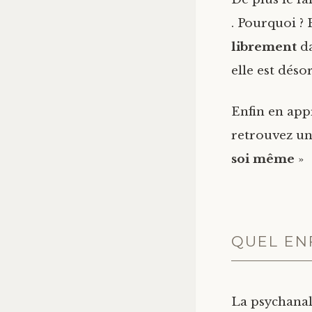
. Pourquoi ? 
librement
da
elle est déso
Enfin en app
retrouvez un
soi même
»
QUEL EN
La psychanal