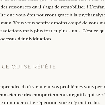
des ressources qu’il s’agit de remobiliser ! L’enfa
dulte que vous êtes pourront grace à la psychanalyse
 main. Vous vous sentirez moins coupé de vous mê
radictions mais plus fort et plus « un ». C’est ce q
ocessus d’individuation
 CE QUI SE RÉPÈTE
omprendre d’où viennent vos problèmes vous per
onscience des comportements négatifs qui se r
de diminuer cette répétition voire d’y mettre fin.