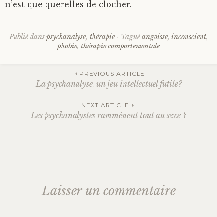
n’est que querelles de clocher.
Publié dans
psychanalyse
,
thérapie
Tagué
angoisse
,
inconscient
,
phobie
,
thérapie comportementale
Navigation
PREVIOUS ARTICLE
La psychanalyse, un jeu intellectuel futile?
des
NEXT ARTICLE
Les psychanalystes rammènent tout au sexe ?
articles
Laisser un commentaire